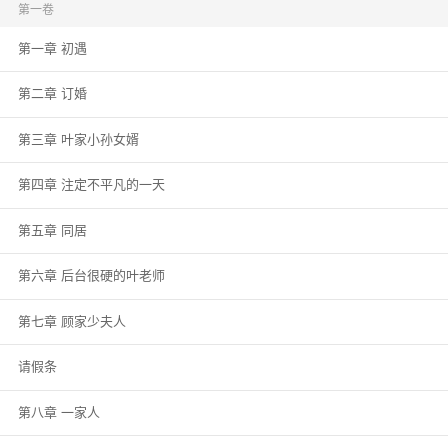
第一卷
第一章 初遇
第二章 订婚
第三章 叶家小孙女婿
第四章 注定不平凡的一天
第五章 同居
第六章 后台很硬的叶老师
第七章 顾家少夫人
请假条
第八章 一家人