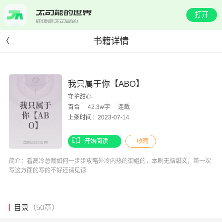
打开
书籍详情
我只属于你【ABO】
守护甜心
百合
42.3w字
连载
上架时间：2023-07-14
开始阅读
+收藏
简介：看高冷总裁如何一步步攻略外冷内热的御姐的，本剧无脑甜文，第一次
写这方面的写的不好还请见谅
目录
（50章）