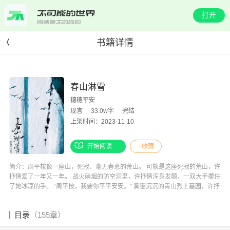
打开
书籍详情
春山淋雪
穗穗平安
现言
33.0w字
完结
上架时间：2023-11-10
开始阅读
+收藏
简介：周平桉像一座山，死寂、毫无春意的荒山。 可就是这座死寂的荒山，许
抒情爱了一年又一年。 战火硝烟的防空洞里，许抒情浑身发颤，一双大手攥住
了她冰凉的手。 “周平桉，我要你平平安安。” 雾霭沉沉的青山烈士墓园，许抒
情抬手轻挲那张小小方像，微风掠过，满山的青松簌簌作响。 “周平桉，殉情
这种事我没法做，但下个百年我还爱你。” 西非马里加奥战火纷飞之际，远在
目录
（155章）
万里之外的许抒情只能守着军事报纸上豆腐块大小的版面度日。 忘记从何时
起，她把生日愿望都许给了一个叫周平桉的男人。 “菩萨菩萨，我要周平桉，