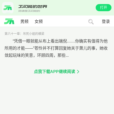
打开
男频
女频
登录
第六十一章：吊死小姐的横梁
“凭借一眼就能从布上看出端倪……你确实有值得为他
所用的才能——”苍怜并不打算回复她关于萧儿的事，她收
敛起玩味的笑意，环顾四周，那些...
点我下载APP继续阅读