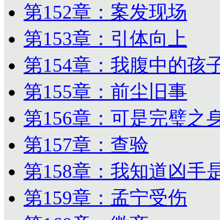
第152章：案发现场
第153章：引体向上
第154章：我腹中的孩
第155章：前尘旧事
第156章：可是完璧之
第157章：查验
第158章：我知道凶手
第159章：孟宁受伤