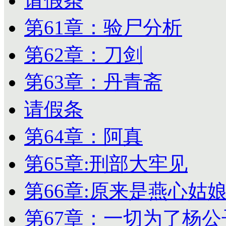
请假条
第61章：验尸分析
第62章：刀剑
第63章：丹青斋
请假条
第64章：阿真
第65章:刑部大牢见
第66章:原来是燕心姑
第67章：一切为了杨公