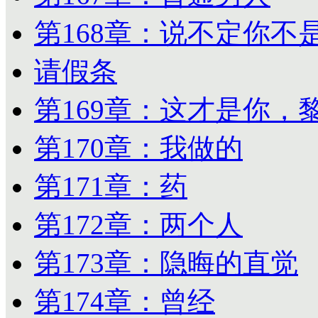
第168章：说不定你不
请假条
第169章：这才是你，
第170章：我做的
第171章：药
第172章：两个人
第173章：隐晦的直觉
第174章：曾经