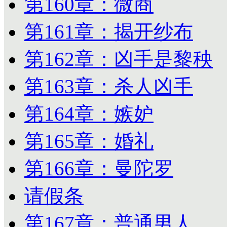
第160章：微商
第161章：揭开纱布
第162章：凶手是黎秧
第163章：杀人凶手
第164章：嫉妒
第165章：婚礼
第166章：曼陀罗
请假条
第167章：普通男人