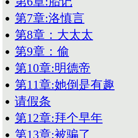
第6章:胎记
第7章:洛慎言
第8章：大太太
第9章：偷
第10章:明德帝
第11章:她倒是有趣
请假条
第12章:拜个早年
第13章:被骗了