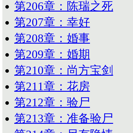
第206章：陈瑞之死
第207章：幸好
第208章：婚事
第209章：婚期
第210章：尚方宝剑
第211章：花房
第212章：验尸
第213章：准备验尸