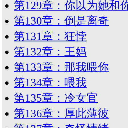
第129章：你以为她和
第130章：倒是离奇
第131章：狂悖
第132章：王妈
第133章：那我喂你
第134章：喂我
第135章：冷女官
第136章：厚此薄彼