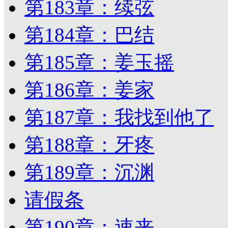
第183章：续弦
第184章：巴结
第185章：姜玉摇
第186章：姜家
第187章：我找到他了
第188章：牙疼
第189章：沉渊
请假条
第190章：速来