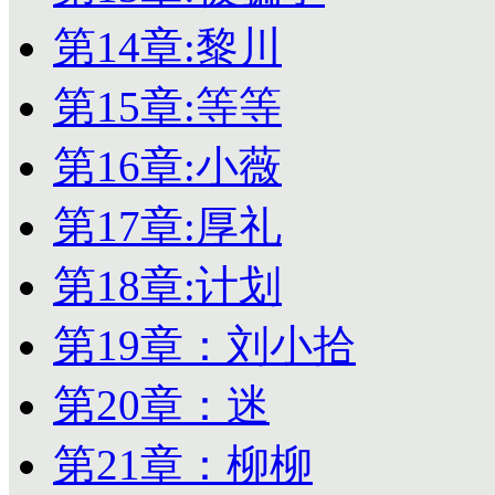
第14章:黎川
第15章:等等
第16章:小薇
第17章:厚礼
第18章:计划
第19章：刘小拾
第20章：迷
第21章：柳柳