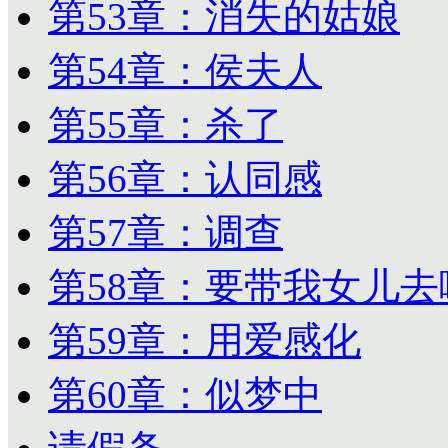
第53章：消失的姑娘
第54章：侯夫人
第55章：杀了
第56章：认同感
第57章：调查
第58章：要带我女儿去
第59章：用爱感化
第60章：似梦中