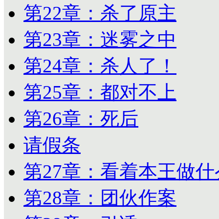
第22章：杀了原主
第23章：迷雾之中
第24章：杀人了！
第25章：都对不上
第26章：死后
请假条
第27章：看着本王做什
第28章：团伙作案