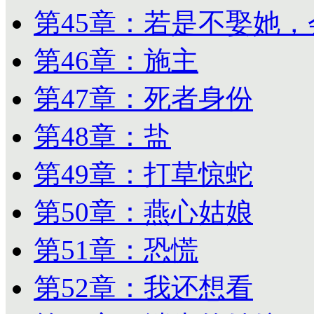
第45章：若是不娶她，
第46章：施主
第47章：死者身份
第48章：盐
第49章：打草惊蛇
第50章：燕心姑娘
第51章：恐慌
第52章：我还想看