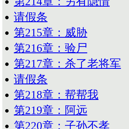
第214章：另有隐情
请假条
第215章：威胁
第216章：验尸
第217章：杀了老将军
请假条
第218章：帮帮我
第219章：阿远
第220章：子孙不孝