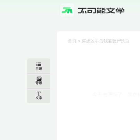
首页
>
穿成凶手后我靠验尸洗白
今天去医院了，实在