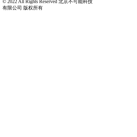
© 2022 All Rights Reserved 北京不可能科技
有限公司 版权所有