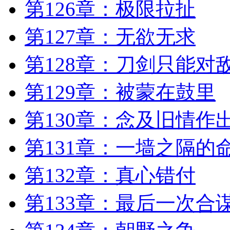
第126章：极限拉扯
第127章：无欲无求
第128章：刀剑只能对
第129章：被蒙在鼓里
第130章：念及旧情作
第131章：一墙之隔的
第132章：真心错付
第133章：最后一次合