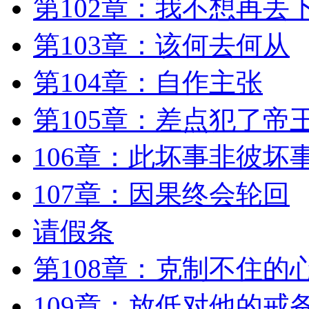
第102章：我不想再丢
第103章：该何去何从
第104章：自作主张
第105章：差点犯了帝
106章：此坏事非彼坏
107章：因果终会轮回
请假条
第108章：克制不住的
109章：放低对他的戒