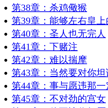
第38章：杀鸡儆猴
第39章：能够左右皇上
第40章：圣人也无完人
第41章：下赌注
第42章：难以揣摩
第43章：当然要对你坦
第44章：事与愿违那
第45章：不对劲的宫女