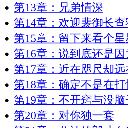
第13章：兄弟情深
第14章：欢迎裴御长查
第15章：留下来看个星
第16章：说到底还是
第17章：近在咫尺却远
第18章：确定不是在打
第19章：不开窍与没脑
第20章：对你独一套