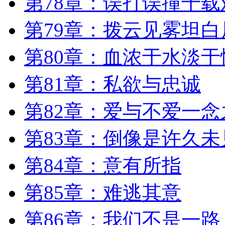
第78章：误打误撞千载
第79章：拨云见雾坦白
第80章：血浓于水淡于
第81章：私欲与忠诚
第82章：爱与不爱一念
第83章：倒像是许久未
第84章：意有所指
第85章：难逃其意
第86章：我们不是一路