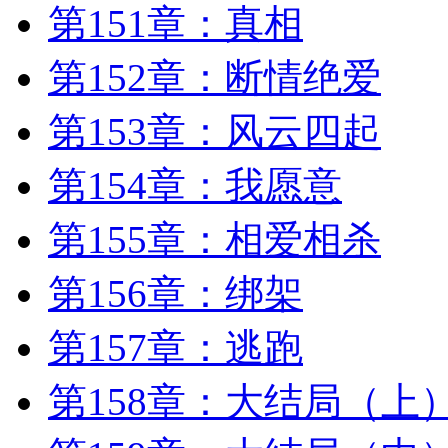
第151章：真相
第152章：断情绝爱
第153章：风云四起
第154章：我愿意
第155章：相爱相杀
第156章：绑架
第157章：逃跑
第158章：大结局（上