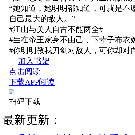
“她知道，她明明都知道，可就是不
自己最大的敌人。”
#江山与美人自古不能两全#
#生在帝王家身不由己，下辈子布衣
#你明明教我刀剑对敌人，可你却对
加入书架
点击阅读
下载APP阅读
扫码下载
最新更新：