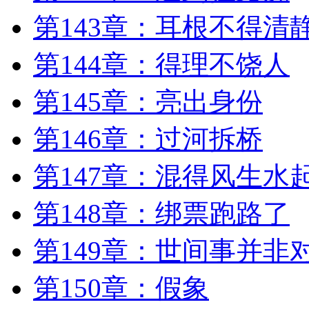
第143章：耳根不得清
第144章：得理不饶人
第145章：亮出身份
第146章：过河拆桥
第147章：混得风生水
第148章：绑票跑路了
第149章：世间事并非
第150章：假象