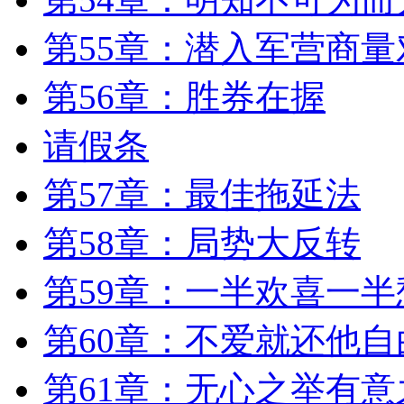
第55章：潜入军营商量
第56章：胜券在握
请假条
第57章：最佳拖延法
第58章：局势大反转
第59章：一半欢喜一半
第60章：不爱就还他自
第61章：无心之举有意