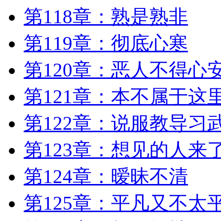
第118章：熟是熟非
第119章：彻底心寒
第120章：恶人不得心
第121章：本不属于这
第122章：说服教导习
第123章：想见的人来
第124章：暧昧不清
第125章：平凡又不太