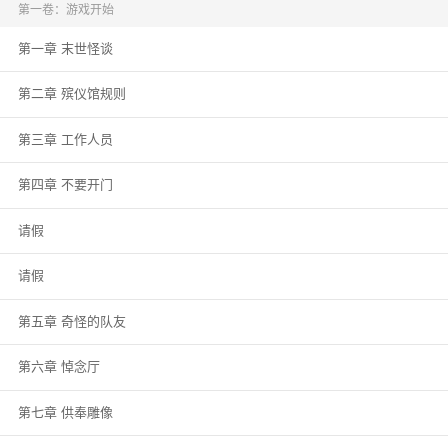
第一卷：游戏开始
第一章 末世怪谈
第二章 殡仪馆规则
第三章 工作人员
第四章 不要开门
请假
请假
第五章 奇怪的队友
第六章 悼念厅
第七章 供奉雕像