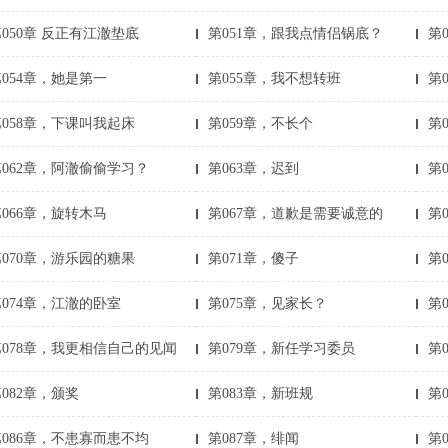
050章 反正有江澈垫底
第051章，跟我点情侣锅底？
第
054章，她是第一
第055章，我不想转班
第
第058章，下课叫我起床
第059章，不长个
第
第062章，阿澈偷偷学习？
第063章，迟到
第
066章，旋转木马
第067章，道歉是需要诚意的
第
第070章，游乐园的糖果
第071章，傻子
第
第074章，江澈的卧室
第075章，见家长？
第
第078章，我更相信自己的见闻
第079章，新任学习委员
第
082章，颁奖
第083章，新班规
第
第086章，不患寡而患不均
第087章，绯闻
第