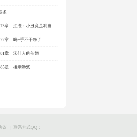
假条
第173章，江澈：小丑竟是我自己？
177章，呜~手不干净了
181章，宋佳人的催婚
185章，接亲游戏
协议
|
联系方式QQ：