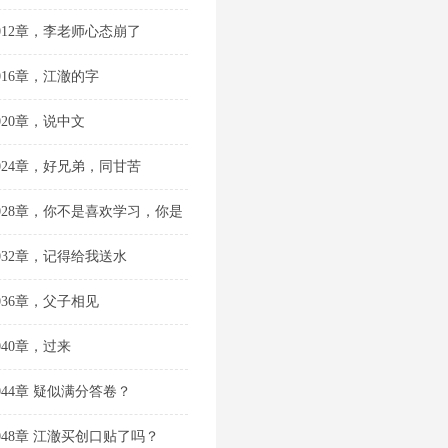
012章，李老师心态崩了
016章，江澈的字
020章，说中文
024章，好兄弟，同甘苦
028章，你不是喜欢学习，你是
032章，记得给我送水
036章，父子相见
040章，过来
044章 疑似满分答卷？
048章 江澈买创口贴了吗？