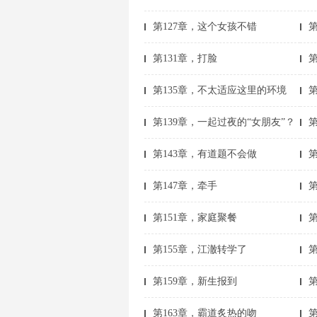
第127章，这个女孩不错
第131章，打脸
第135章，不太适应这里的环境
第139章，一起过夜的“女朋友”？
第143章，有道题不会做
第147章，牵手
第151章，家庭聚餐
第
第155章，江澈转学了
第
第159章，新生报到
第163章，霸道炙热的吻