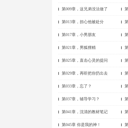
第009章，这兄弟没法做了
第013章，担心他被处分
第017章，小男朋友
第021章，男狐狸精
第025章，直击心灵的提问
第
第029章，再听把你扔出去
第033章，忘了？
第037章，辅导学习？
第
第041章，沈清的教材笔记
第
第045章 你是我的神！
第