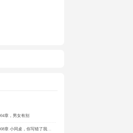
004章，男女有别
第008章 小同桌，你写错了我的名字