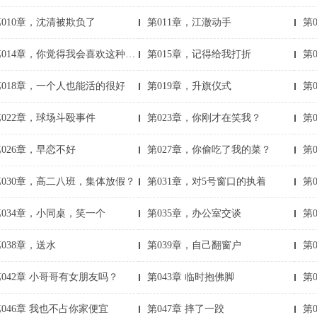
第010章，沈清被欺负了
第011章，江澈动手
第
第014章，你觉得我会喜欢这种女生？
第015章，记得给我打折
第
第018章，一个人也能活的很好
第019章，升旗仪式
第
第022章，球场斗殴事件
第023章，你刚才在笑我？
第
026章，早恋不好
第027章，你偷吃了我的菜？
第
第030章，高二八班，集体放假？
第031章，对5号窗口的执着
第
第034章，小同桌，笑一个
第035章，办公室交谈
第
038章，送水
第039章，自己翻窗户
第
042章 小哥哥有女朋友吗？
第043章 临时抱佛脚
第
046章 我也不占你家便宜
第047章 摔了一跤
第